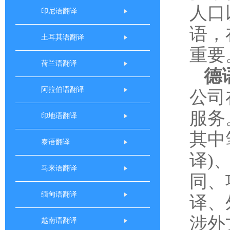
人口
印尼语翻译
语，
土耳其语翻译
重要
荷兰语翻译
德
阿拉伯语翻译
公司
服务
印地语翻译
其中
泰语翻译
译)
马来语翻译
同、
缅甸语翻译
译、
涉外
越南语翻译